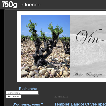
Recherche
20 juin 2012
Tempier Bandol Cuvée spec
D'où venez vous ?