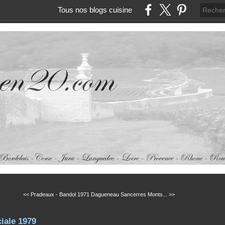
Tous nos blogs cuisine
<< Pradeaux - Bandol 1971
Dagueneau Sancerres Monts... >>
iale 1979