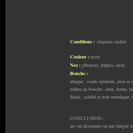
Conditions :
etiquette cachée
Couleur :
noire
Nez :
giboyeux, trippes, lardé
Bouche :
attaque : ronde opulente, pusi se r
milieu de bouche : dure, ferme, t
finale : acidité et note metalique,
CONCLUSION :
un vin deroutant car pas fatigué 