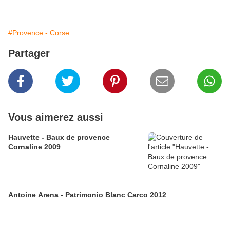
#Provence - Corse
Partager
Vous aimerez aussi
Hauvette - Baux de provence
Cornaline 2009
Antoine Arena - Patrimonio Blanc Carco 2012