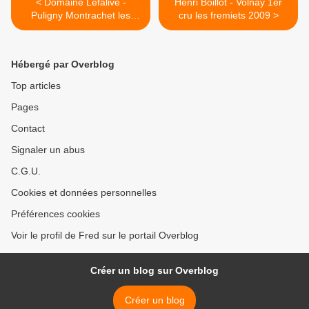
< Domaine Lefalive -
Henri Boillot - Volnay 1er
Puligny Montrachet les
cru les fremiets 2009 >
Pucelles 2000
Hébergé par Overblog
Top articles
Pages
Contact
Signaler un abus
C.G.U.
Cookies et données personnelles
Préférences cookies
Voir le profil de Fred sur le portail Overblog
Créer un blog sur Overblog
Créer un blog