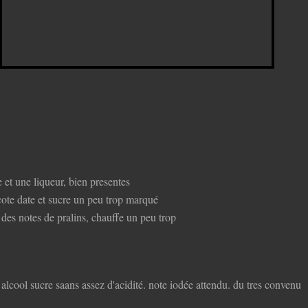
e et une liqueur, bien presentes
ote date et sucre un peu trop marqué
t des notes de pralins, chauffe un peu trop
e alcool sucre saans assez d'acidité. note iodée attendu. du tres convenu