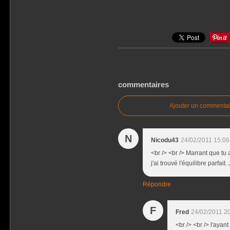
commentaires
Ajouter un commentai
N
Nicodu43
24/02/2011 15:06
<br /> <br /> Marrant que tu 
j'ai trouvé l'équilibre parfait
Répondre
F
Fred
24/02/2011 2
<br /> <br /> l'ayant