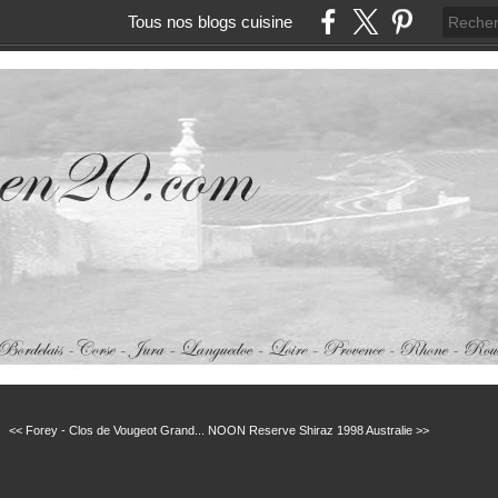
Tous nos blogs cuisine
<< Forey - Clos de Vougeot Grand...
NOON Reserve Shiraz 1998 Australie >>