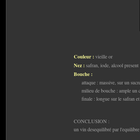
Couleur :
vieille or
Nez :
safran, iode, alcool present
Bouche :
attaque : massive, sur un sucr
milieu de bouche : ample un c
finale : longue sur le safran e
CONCLUSION :
un vin desequilibré par l'equilibr