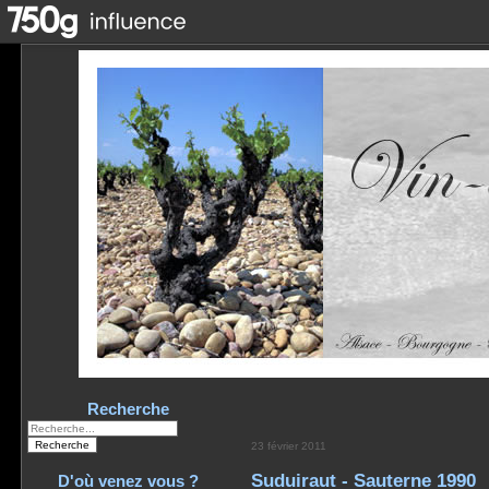
Recherche
23 février 2011
Suduiraut - Sauterne 1990
D'où venez vous ?