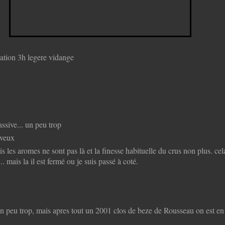
eration 3h legere vidange
ssive... un peu trop
eveux
is les aromes ne sont pas là et la finesse habituelle du crus non plus. cel
.. mais la il est fermé ou je suis passé à coté.
un peu trop, mais apres tout un 2001 clos de beze de Rousseau on est en 