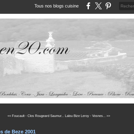
Tous nos blogs cuisine
<< Foucault - Clos Rougeard Saumur...
Lalou Bize Leroy - Vosnes... >>
s de Beze 2001