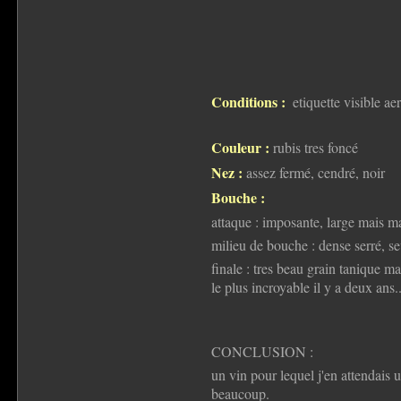
Conditions :
etiquette visible a
Couleur :
rubis tres foncé
Nez :
assez fermé, cendré, noir
Bouche :
attaque : imposante, large mais ma
milieu de bouche : dense serré, s
finale : tres beau grain tanique ma
le plus incroyable il y a deux ans..
CONCLUSION :
un vin pour lequel j'en attendais 
beaucoup.