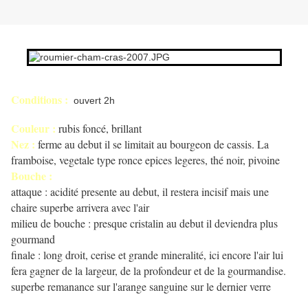
Conditions :
ouvert 2h
Couleur :
rubis foncé, brillant
Nez :
ferme au debut il se limitait au bourgeon de cassis. La
framboise, vegetale type ronce epices legeres, thé noir, pivoine
Bouche :
attaque : acidité presente au debut, il restera incisif mais une
chaire superbe arrivera avec l'air
milieu de bouche : presque cristalin au debut il deviendra plus
gourmand
finale : long droit, cerise et grande mineralité, ici encore l'air lui
fera gagner de la largeur, de la profondeur et de la gourmandise.
superbe remanance sur l'arange sanguine sur le dernier verre