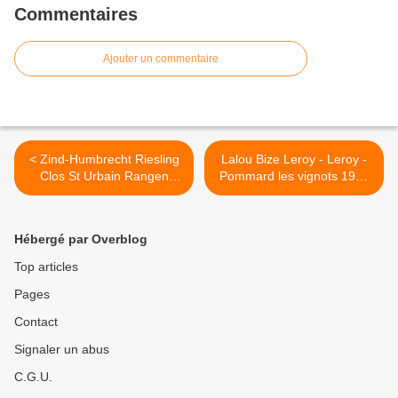
Commentaires
Ajouter un commentaire
< Zind-Humbrecht Riesling
Lalou Bize Leroy - Leroy -
Clos St Urbain Rangen
Pommard les vignots 1999
1996
>
Hébergé par Overblog
Top articles
Pages
Contact
Signaler un abus
C.G.U.