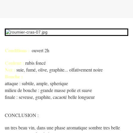
Conditions :
ouvert 2h
Couleur :
rubis foncé
Nez :
suie, fumé, olive, graphite... olfativement noire
Bouche :
attaque : subtile, ample, spherique
milieu de bouche : grande masse polie et suave
finale : seveuse, graphite, cacaoté belle longueur
CONCLUSION :
un tres beau vin, dans une phase aromatique sombre tres belle