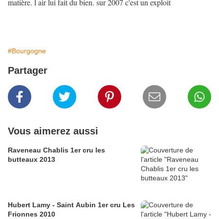
matière. l air lui fait du bien. sur 2007 c'est un exploit
#Bourgogne
Partager
Vous aimerez aussi
Raveneau Chablis 1er cru les
butteaux 2013
Hubert Lamy - Saint Aubin 1er cru Les
Frionnes 2010