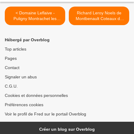
< Domaine Leflaive -
Richard Leroy Noels de
Puligny Montrachet les
Montbenault Coteaux du
Pucelles 2005
Layon Faye 2005 >
Hébergé par Overblog
Top articles
Pages
Contact
Signaler un abus
C.G.U.
Cookies et données personnelles
Préférences cookies
Voir le profil de Fred sur le portail Overblog
Créer un blog sur Overblog