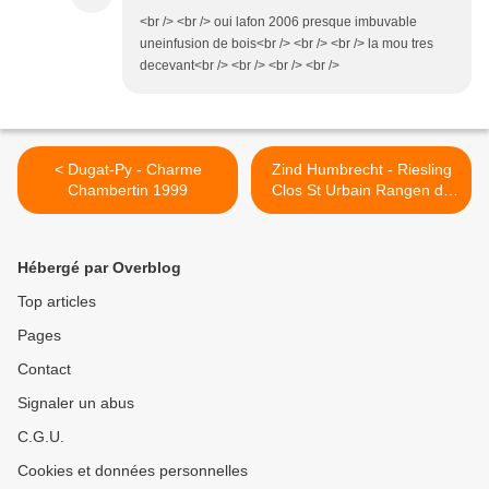
<br /> <br /> oui lafon 2006 presque imbuvable
uneinfusion de bois<br /> <br /> <br /> la mou tres
decevant<br /> <br /> <br /> <br />
< Dugat-Py - Charme
Zind Humbrecht - Riesling
Chambertin 1999
Clos St Urbain Rangen de
Than 2008 >
Hébergé par Overblog
Top articles
Pages
Contact
Signaler un abus
C.G.U.
Cookies et données personnelles