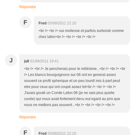
Répondre
F
Fred
05/08/2011 22:10
<br /> <br /> oui mollesse et parfois surboisé comme
chez lafon<br /> <br /> <br /> <br />
J
jull
01/08/2011 19:41
<br /> <br /> Je pencherais pour le millésime...<br /> <br /> <br
/> Les blancs bourguignons sur 06 ont en general assez
souvent ce profil spherique et un peu lourd! mis à part peut
etre pour ceux qui ont coupé assez tot<br /> <br /> <br />
J'avais gouté un Comte Lafon 06 (je ne sais plus quelle
cuvée) qui nous avait fortement decu eut egard au prix que
nous ne mettons pas souvent...<br /> <br /> <br /> <br />
Répondre
F
Fred
05/08/2011 22:10