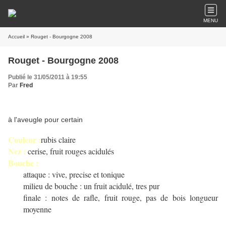
MENU
Accueil
» Rouget - Bourgogne 2008
Rouget - Bourgogne 2008
Publié le 31/05/2011 à 19:55
Par
Fred
à l'aveugle pour certain
Couleur :
rubis claire
Nez :
cerise, fruit rouges acidulés
Bouche :
attaque : vive, precise et tonique
milieu de bouche : un fruit acidulé, tres pur
finale : notes de rafle, fruit rouge, pas de bois longueur
moyenne