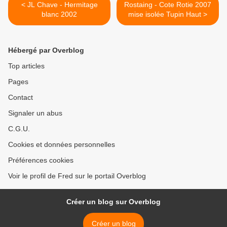
< JL Chave - Hermitage
Rostaing - Cote Rotie 2007
blanc 2002
mise isolée Tupin Haut >
Hébergé par Overblog
Top articles
Pages
Contact
Signaler un abus
C.G.U.
Cookies et données personnelles
Préférences cookies
Voir le profil de Fred sur le portail Overblog
Créer un blog sur Overblog
Créer un blog