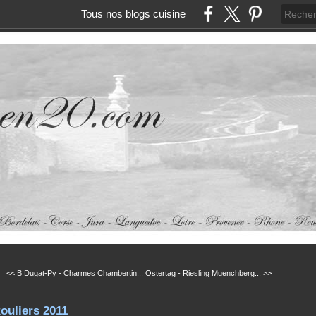
Tous nos blogs cuisine
<< B Dugat-Py - Charmes Chambertin...
Ostertag - Riesling Muenchberg... >>
ouliers 2011