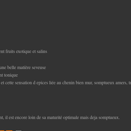
nt fruits exotique et salins
une belle matière seveuse
nt tonique
e et cette sensation d epices liée au chenin bien mur, somptueux amers, tre
nt, il est encore loin de sa maturité optimale mais deja somptueux.