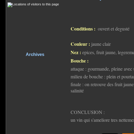
Conditions :
ouvert et degusté
Couleur :
jaune clair
Nez :
epices, fruit jaune, legereme
Archives
Bouche :
attaque : gourmande, pleine avec 
milieu de bouche : plein et pourta
finale : on retrouve des fruit jaun
salinité
CONCLUSION :
un vin qui s'ameliore tres netteme