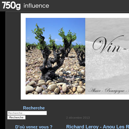
Recherche
2 décembre 2013
Richard Leroy - Anou Les R
D'où venez vous ?