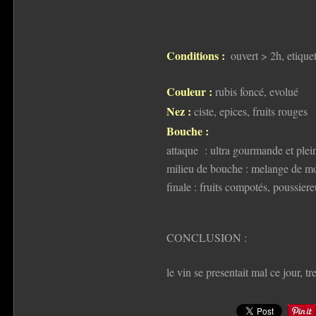
Conditions :
ouvert > 2h, etique
Couleur :
rubis foncé, evolué
Nez :
ciste, epices, fruits rouges
Bouche :
attaque : ultra gourmande et plei
milieu de bouche : melange de mol
finale : fruits compotés, poussier
CONCLUSION :
le vin se presentait mal ce jour, tr