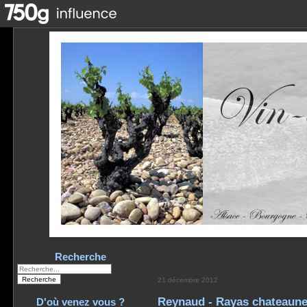
Recherche
21 décembre 2012
Reynaud - Rayas chateaune
D'où venez vous ?