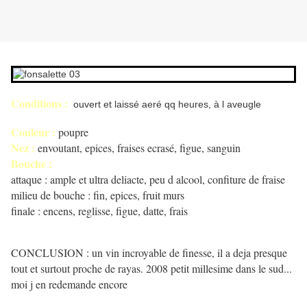
Conditions :
ouvert et laissé aeré qq heures, à l aveugle
Couleur :
poupre
Nez :
envoutant, epices, fraises ecrasé, figue, sanguin
Bouche :
attaque : ample et ultra deliacte, peu d alcool, confiture de fraise
milieu de bouche : fin, epices, fruit murs
finale : encens, reglisse, figue, datte, frais
CONCLUSION : un vin incroyable de finesse, il a deja presque
tout et surtout proche de rayas. 2008 petit millesime dans le sud...
moi j en redemande encore