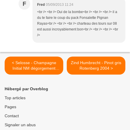
F
Fred
05/09/2013 11:24
<br /> <br /> Oui de la bombe<br /> <br /> <br /> il a
du te faire le coup du pack Fonsalette Pignan
Rayas<br /> <br /> <br /> charteau des tours sur 08
est aussi incroyablement bon<br /> <br /> <br /> <br
/>
< Selosse - Champagne
Zind Humbrecht - Pinot gris
Initial NM dégorgement
Rotenberg 2004 >
2008
Hébergé par Overblog
Top articles
Pages
Contact
Signaler un abus