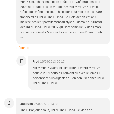
<br /> Celui-là j'ai hâte de le goûter. Les Château des Tours
2008 sont superbes en Vin de Pays<br /> <br /> <br /> et
Côtes du Rhône, meilleurs à ce jour pour moi que les 2009
trop volatiles.<br /> <br /> <br /> Le Côté aérien et " anti -
matière " collent parfaitement au style du domaine. A l'instar
des<br /> <br /> <br /> 2002 qui sont somptueux dans mon
souvenir.<br /> <br /> <br /> Le vin de soif dans l'idéal......<br
/>
Répondre
F
Fred
16/09/2013 09:17
<br /> <br /> vraiment ultra bon<br /> <br /> <br />
pour le 2009 certains trouvent qu avec le temps il
deviennent plus digestes qu en debut d année<br />
<br /> <br /> <br />
J
Jacques
06/09/2013 13:48
<br /> Bonjour à tous, <br /> <br /> <br /> Je viens de