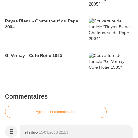
Rayas Blanc - Chateuneuf du Pape
2004
G. Vernay - Cote Rotie 1985
Commentaires
Ajouter un commentaire
E
el vibro
15/09/2013 22:18