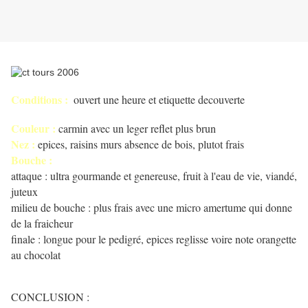
Conditions :
ouvert une heure et etiquette decouverte
Couleur :
carmin avec un leger reflet plus brun
Nez :
epices, raisins murs absence de bois, plutot frais
Bouche :
attaque : ultra gourmande et genereuse, fruit à l'eau de vie, viandé,
juteux
milieu de bouche : plus frais avec une micro amertume qui donne
de la fraicheur
finale : longue pour le pedigré, epices reglisse voire note orangette
au chocolat
CONCLUSION :