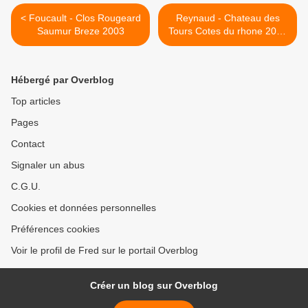
< Foucault - Clos Rougeard
Reynaud - Chateau des
Saumur Breze 2003
Tours Cotes du rhone 2008
>
Hébergé par Overblog
Top articles
Pages
Contact
Signaler un abus
C.G.U.
Cookies et données personnelles
Préférences cookies
Voir le profil de Fred sur le portail Overblog
Créer un blog sur Overblog