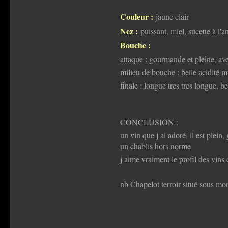
Couleur :
jaune clair
Nez :
puissant, miel, sucette à l'a
Bouche :
attaque : gourmande et pleine, avec
milieu de bouche : belle acidité m
finale : longue tres tres longue, be
CONCLUSION :
un vin que j ai adoré, il est plein
un chablis hors norme
j aime vraiment le profil des vin
nb Chapelot terroir situé sous mo