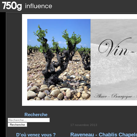
Recherche
17 novembre 2013
Raveneau - Chablis Chapel
D'où venez vous ?