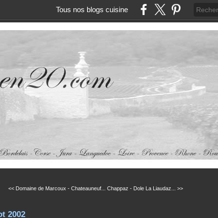
Tous nos blogs cuisine
<< Domaine de Marcoux - Chateauneuf...
Chappaz - Dole La Liaudaz... >>
ot 2002