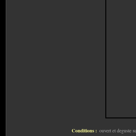
Conditions :
ouvert et deguste s