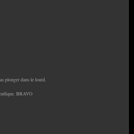
pas plonger dans le lourd.
 magnifique. BRAVO