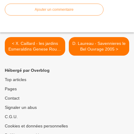
Ajouter un commentaire
< X. Caillard - les jardins
D. Laureau - Savennieres le
Esmeraldins Genese Rouge
Bel Ouvrage 2005 >
2003
Hébergé par Overblog
Top articles
Pages
Contact
Signaler un abus
C.G.U.
Cookies et données personnelles