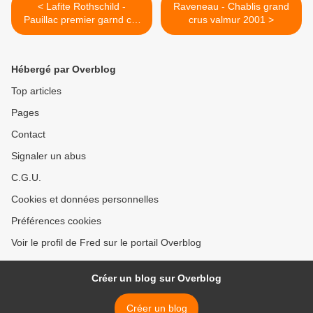
< Lafite Rothschild -
Raveneau - Chablis grand
Pauillac premier garnd cru
crus valmur 2001 >
1990
Hébergé par Overblog
Top articles
Pages
Contact
Signaler un abus
C.G.U.
Cookies et données personnelles
Préférences cookies
Voir le profil de Fred sur le portail Overblog
Créer un blog sur Overblog
Créer un blog