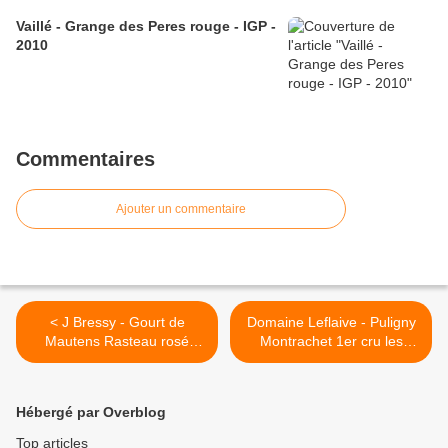
Vaillé - Grange des Peres rouge - IGP -
2010
Commentaires
Ajouter un commentaire
< J Bressy - Gourt de
Domaine Leflaive - Puligny
Mautens Rasteau rosé
Montrachet 1er cru les
2006
combettes 2002 >
Hébergé par Overblog
Top articles