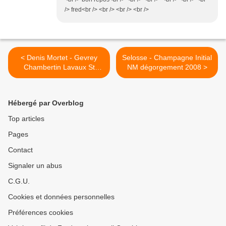
/> fred<br /> <br /> <br /> <br />
< Denis Mortet - Gevrey
Selosse - Champagne Initial
Chambertin Lavaux St
NM dégorgement 2008 >
Jacques 2007
Hébergé par Overblog
Top articles
Pages
Contact
Signaler un abus
C.G.U.
Cookies et données personnelles
Préférences cookies