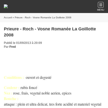
MENU
Accueil
» Prieure - Roch - Vosne Romanée La Goillotte 2008
Prieure - Roch - Vosne Romanée La Goillotte
2008
Publié le 01/09/2013 à 20:09
Par
Fred
Conditions :
ouvert et degusté
Couleur :
rubis foncé
Nez :
rose, frais, vegetal noble aerien, epices
Bouche :
attaque : plein et ultra delicat, tres forte acidité et materiel vegetal