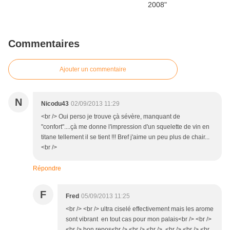
Commentaires
Ajouter un commentaire
N
Nicodu43
02/09/2013 11:29
<br /> Oui perso je trouve çà sévère, manquant de
"confort"....çà me donne l'impression d'un squelette de vin en
titane tellement il se tient !!! Bref j'aime un peu plus de chair...
<br />
Répondre
F
Fred
05/09/2013 11:25
<br /> <br /> ultra ciselé effectivement mais les arome
sont vibrant en tout cas pour mon palais<br /> <br />
<br /> bon repos<br /> <br /> <br /> <br /> <br /> <br