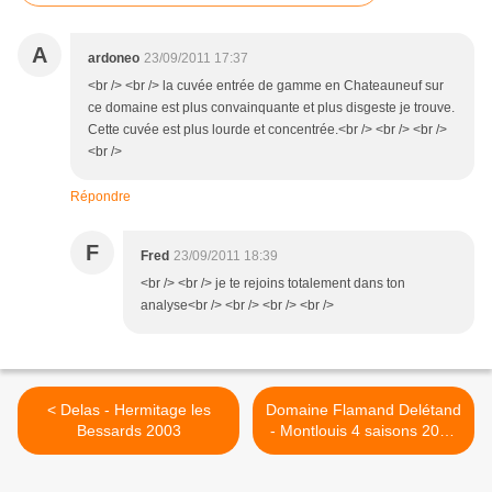
A
ardoneo
23/09/2011 17:37
<br /> <br /> la cuvée entrée de gamme en Chateauneuf sur
ce domaine est plus convainquante et plus disgeste je trouve.
Cette cuvée est plus lourde et concentrée.<br /> <br /> <br />
<br />
Répondre
F
Fred
23/09/2011 18:39
<br /> <br /> je te rejoins totalement dans ton
analyse<br /> <br /> <br /> <br />
< Delas - Hermitage les
Domaine Flamand Delétand
Bessards 2003
- Montlouis 4 saisons 2009
>