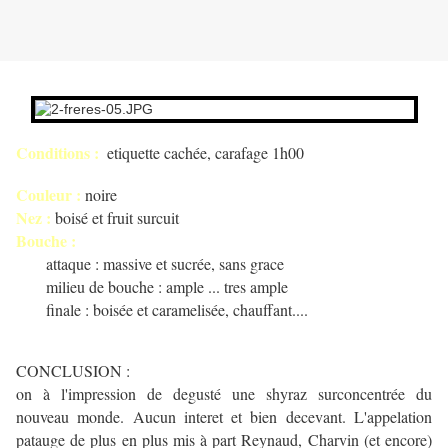
Conditions :
etiquette cachée, carafage 1h00
Couleur :
noire
Nez :
boisé et fruit surcuit
Bouche :
attaque : massive et sucrée, sans grace
milieu de bouche : ample ... tres ample
finale : boisée et caramelisée, chauffant....
CONCLUSION :
on à l'impression de degusté une shyraz surconcentrée du
nouveau monde. Aucun interet et bien decevant. L'appelation
patauge de plus en plus mis à part Reynaud, Charvin (et encore)