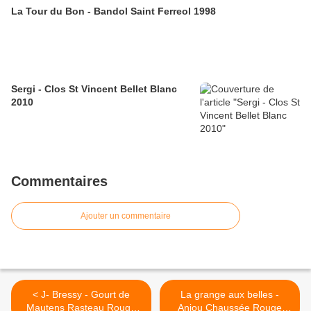
La Tour du Bon - Bandol Saint Ferreol 1998
Sergi - Clos St Vincent Bellet Blanc
2010
Commentaires
Ajouter un commentaire
< J- Bressy - Gourt de
La grange aux belles -
Mautens Rasteau Rouge
Anjou Chaussée Rouge