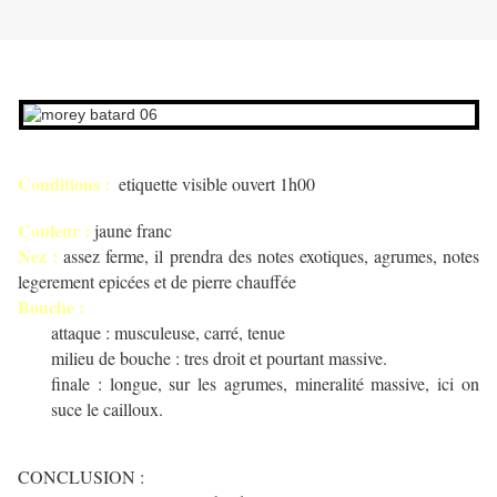
Conditions :
etiquette visible ouvert 1h00
Couleur :
jaune franc
Nez :
assez ferme, il prendra des notes exotiques, agrumes, notes
legerement epicées et de pierre chauffée
Bouche :
attaque : musculeuse, carré, tenue
milieu de bouche : tres droit et pourtant massive.
finale : longue, sur les agrumes, mineralité massive, ici on
suce le cailloux.
CONCLUSION :