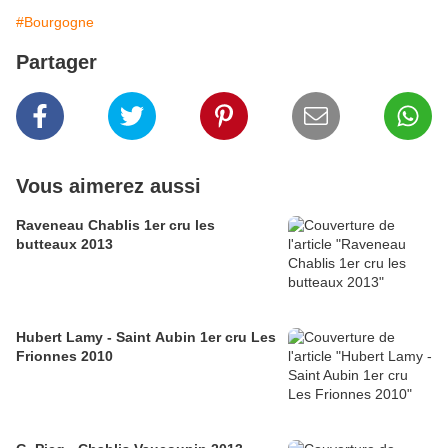
#Bourgogne
Partager
Vous aimerez aussi
Raveneau Chablis 1er cru les
butteaux 2013
Hubert Lamy - Saint Aubin 1er cru Les
Frionnes 2010