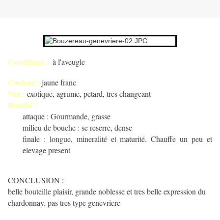
Conditions :
à l'aveugle
Couleur :
jaune franc
Nez :
exotique, agrume, petard, tres changeant
Bouche :
attaque : Gourmande, grasse
milieu de bouche : se reserre, dense
finale : longue, mineralité et maturité. Chauffe un peu et
elevage present
CONCLUSION :
belle bouteille plaisir, grande noblesse et tres belle expression du
chardonnay. pas tres type genevriere