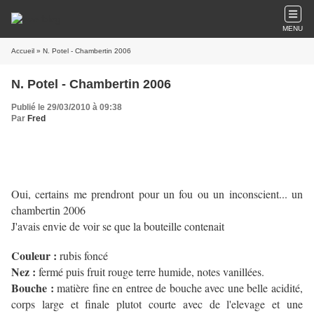
MENU
Accueil
» N. Potel - Chambertin 2006
N. Potel - Chambertin 2006
Publié le 29/03/2010 à 09:38
Par
Fred
Oui, certains me prendront pour un fou ou un inconscient... un
chambertin 2006
J'avais envie de voir se que la bouteille contenait
Couleur :
rubis foncé
Nez :
fermé puis fruit rouge terre humide, notes vanillées.
Bouche :
matière fine en entree de bouche avec une belle acidité,
corps large et finale plutot courte avec de l'elevage et une