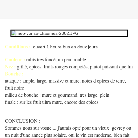
Conditions :
ouvert 1 heure bus en deux jours
Couleur :
rubis tres foncé, un peu trouble
Nez :
grillé, epices, fruits rouges compotés, plutot puissant que fin
Bouche :
attaque : ample, large, massive et mure, notes d epices de terre,
fruit noire
milieu de bouche : mure et gourmand, tres large, plein
finale : sur les fruit ultra mure, encore des epices
CONCLUSION :
Sommes nous sur vosne.... j'aurais opté pour un vieux gevrey ou
un nuit d'une année plus solaire. oui le vin est moderne, bien fait,