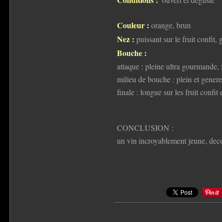
Couleur :
orange, brun
Nez :
puissant sur le fruit confit
Bouche :
attaque : pleine ultra gourmande, 
milieu de bouche : plein et gener
finale : longue sur les fruit confi
CONCLUSION :
un vin incroyablement jeune, decon