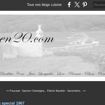
Tous nos blogs cuisine
<< Foucault - Saumur Champigny...
Patrick Baudoin - Savenniere... >>
 special 1967