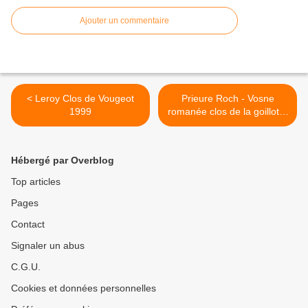
Ajouter un commentaire
< Leroy Clos de Vougeot
Prieure Roch - Vosne
1999
romanée clos de la goillotte
2008 >
Hébergé par Overblog
Top articles
Pages
Contact
Signaler un abus
C.G.U.
Cookies et données personnelles