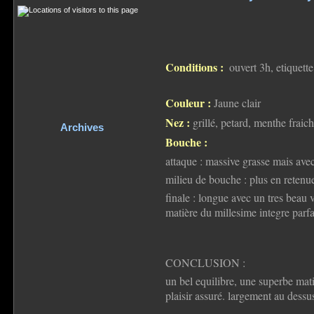
Conditions :
ouvert 3h, etiquette
Couleur :
Jaune clair
Nez :
grillé, petard, menthe fraich
Archives
Bouche :
attaque : massive grasse mais ave
milieu de bouche : plus en retenue,
finale : longue avec un tres beau 
matière du millesime integre parf
CONCLUSION :
un bel equilibre, une superbe mati
plaisir assuré. largement au dess