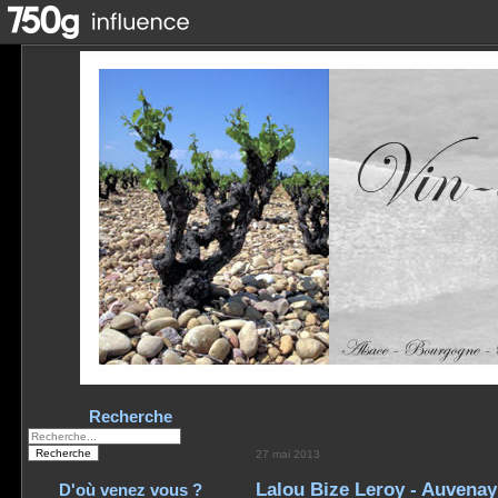
Recherche
27 mai 2013
Lalou Bize Leroy - Auvenay
D'où venez vous ?