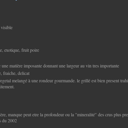
 visible
e, exotique, fruit poire
c une matière imposante donnant une largeur au vin tres importante
 fraiche, delicat
vegetal melangé à une rondeur gourmande. le grillé est bien present trah
aitement.
ère, manque peut etre la profondeur ou la "mineralité" des crus plus pre
us du 2002