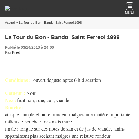
MENU
Accueil
» La Tour du Bon - Bandol Saint Ferreol 1998
La Tour du Bon - Bandol Saint Ferreol 1998
Publié le 03/10/2013 à 20:06
Par
Fred
Conditions :
ouvert deguste apres 6 h d aeration
Couleur :
Noir
Nez :
fruit noir, suie, cuir, viande
Bouche :
attaque : ample et mure, rondeur malgres une matière importante
milieu de bouche : frais mais mure
finale : longue sur des notes de zan et de jus de viande, tanins
apparaissant plus sechant malgres une relative rondeur