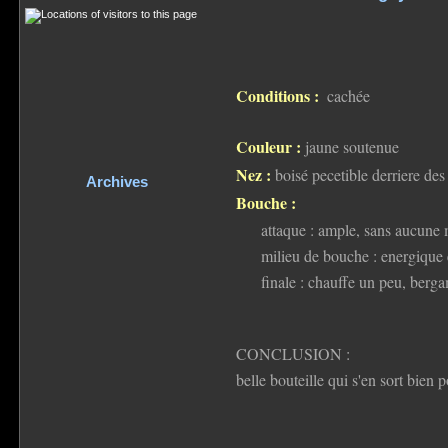
Conditions :
cachée
Couleur :
jaune soutenue
Nez :
boisé pecetible derriere de
Archives
Bouche :
attaque : ample, sans aucune 
milieu de bouche : energique e
finale : chauffe un peu, berg
CONCLUSION :
belle bouteille qui s'en sort bien 