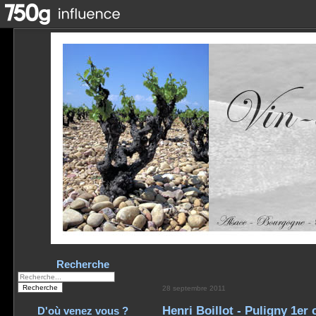
Recherche
28 septembre 2011
Henri Boillot - Puligny 1er 
D'où venez vous ?