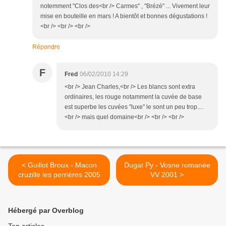
notemment "Clos des<br /> Carmes" , "Brézé" ... Vivement leur
mise en bouteille en mars ! A bientôt et bonnes dégustations !
<br /> <br /> <br />
Répondre
F
Fred
06/02/2010 14:29
<br /> Jean Charles,<br /> Les blancs sont extra
ordinaires, les rouge notamment la cuvée de base
est superbe les cuvées "luxe" le sont un peu trop....
<br /> mais quel domaine<br /> <br /> <br />
< Guillot Broux - Macon
Dugat Py - Vosne romanée
cruzille les perrières 2005
VV 2001 >
Hébergé par Overblog