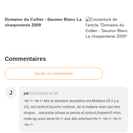
Domaine du Collier - Saumur Blanc La
charpenterie 2009
Commentaires
Ajouter un commentaire
J
jull
03/12/2010 22:30
<br /> <br /> Moi le derniere deception est Motelles 05 il y a
15j, nez brett et bouche confuse, de la matiere mais pas tres
longue... mauvaise phase je pense et surtout j'espere!!! m'en
reste qq unes ainsi<br /> que des arboises<br /> <br /> <br />
<br />