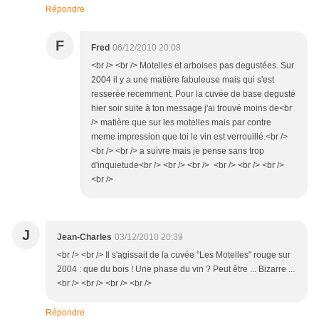
Répondre
F
Fred
06/12/2010 20:08
<br /> <br /> Motelles et arboises pas degustées. Sur
2004 il y a une matière fabuleuse mais qui s'est
resserée recemment. Pour la cuvée de base degusté
hier soir suite à ton message j'ai trouvé moins de<br
/> matière que sur les motelles mais par contre
meme impression que toi le vin est verrouillé.<br />
<br /> <br /> a suivre mais je pense sans trop
d'inquietude<br /> <br /> <br /> <br /> <br /> <br />
<br />
J
Jean-Charles
03/12/2010 20:39
<br /> <br /> Il s'agissait de la cuvée "Les Motelles" rouge sur
2004 : que du bois ! Une phase du vin ? Peut être ... Bizarre ...
<br /> <br /> <br /> <br />
Répondre