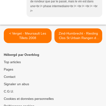
de rondeur que par le passé, mais le vin est dans
une<br /> phase intermediaire<br /> <br /> <br /> <br
/>
< Verget - Meursault Les
Zind-Humbrecht - Riesling
Tillets 2008
Clos St Urbain Rangen de
Thann 1994 >
Hébergé par Overblog
Top articles
Pages
Contact
Signaler un abus
C.G.U.
Cookies et données personnelles