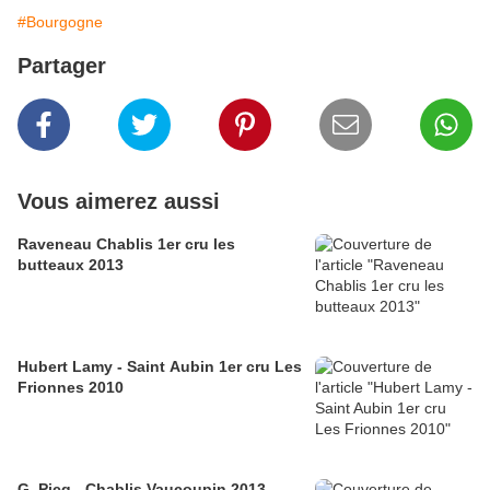
#Bourgogne
Partager
Vous aimerez aussi
Raveneau Chablis 1er cru les
butteaux 2013
Hubert Lamy - Saint Aubin 1er cru Les
Frionnes 2010
G. Picq - Chablis Vaucoupin 2013