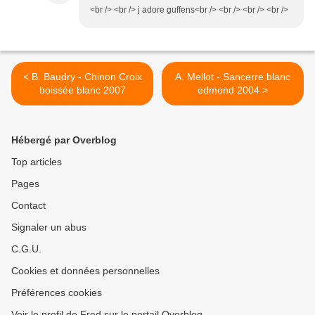
<br /> <br /> j adore guffens<br /> <br /> <br /> <br />
< B. Baudry - Chinon Croix
A. Mellot - Sancerre blanc
boissée blanc 2007
edmond 2004 >
Hébergé par Overblog
Top articles
Pages
Contact
Signaler un abus
C.G.U.
Cookies et données personnelles
Préférences cookies
Voir le profil de Fred sur le portail Overblog