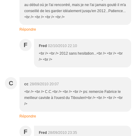
au début où je l'ai rencontré, mais je ne l'ai jamais gouté il m'a
conseillé de les garder idéalement jusqu'en 2012...Patience...
<br /> <br /> <br /> <br />
Répondre
F
Fred
02/10/2010 22:10
<br /> <br /> 2012 sans hesitation...<br /> <br /> <br
/> <br />
C
cc
28/09/2010 20:07
<br /> <br /> C.C.<br /> <br /> <br /> ps: remercie Fabrice le
meilleur caviste à l'ouest du Tiboulen!<br /> <br /> <br /> <br
/>
Répondre
F
Fred
28/09/2010 23:35