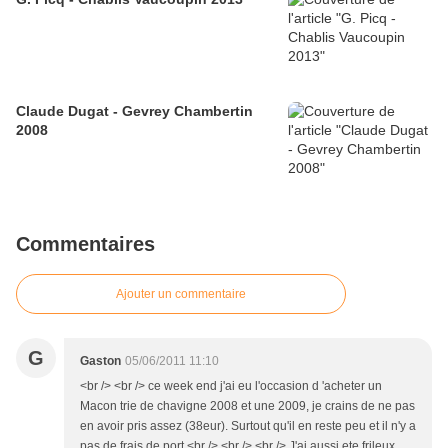
Claude Dugat - Gevrey Chambertin
2008
Commentaires
Ajouter un commentaire
G
Gaston
05/06/2011 11:10
<br /> <br /> ce week end j'ai eu l'occasion d 'acheter un
Macon trie de chavigne 2008 et une 2009, je crains de ne pas
en avoir pris assez (38eur). Surtout qu'il en reste peu et il n'y a
pas de frais de port.<br /> <br /> <br /> J'ai aussi ete frileux