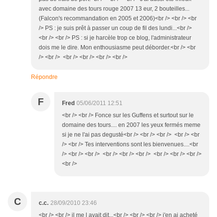
avec domaine des tours rouge 2007 13 eur, 2 bouteilles...
(Falcon's recommandation en 2005 et 2006)<br /> <br /> <br
/> PS : je suis prêt à passer un coup de fil des lundi...<br />
<br /> <br /> PS : si je harcèle trop ce blog, l'administrateur
dois me le dire. Mon enthousiasme peut déborder.<br /> <br
/> <br /> <br /> <br /> <br /> <br />
Répondre
F
Fred
05/06/2011 12:51
<br /> <br /> Fonce sur les Guffens et surtout sur le
domaine des tours.... en 2007 les yeux fermés meme
si je ne l'ai pas degusté<br /> <br /> <br /> <br /> <br
/> <br /> Tes interventions sont les bienvenues....<br
/> <br /> <br /> <br /> <br /> <br /> <br /> <br /> <br />
<br />
C
c.c.
28/09/2010 23:46
<br /> <br /> il me l avait dit...<br /> <br /> <br /> j'en ai acheté