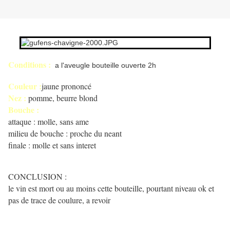
Conditions :
a l'aveugle bouteille ouverte 2h
Couleur :
jaune prononcé
Nez :
pomme, beurre blond
Bouche :
attaque : molle, sans ame
milieu de bouche : proche du neant
finale : molle et sans interet
CONCLUSION :
le vin est mort ou au moins cette bouteille, pourtant niveau ok et
pas de trace de coulure, a revoir