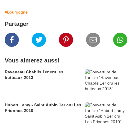
#Bourgogne
Partager
Vous aimerez aussi
Raveneau Chablis 1er cru les
butteaux 2013
Hubert Lamy - Saint Aubin 1er cru Les
Frionnes 2010