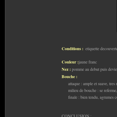
Conditions :
etiquette decouvert
Couleur :
jaune franc
Nez :
pomme au debut puis devient
Bouche :
attaque : ample et suave, tres 
milieu de bouche : se referme,
finale : bien tendu, agrumes c
CONCLUSION :