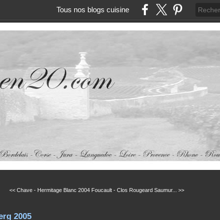
Tous nos blogs cuisine
<< Chave - Hermitage Blanc 2004
Foucault - Clos Rougeard Saumur... >>
erg 2005