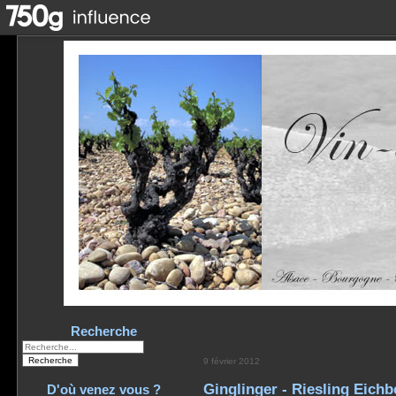
Recherche
9 février 2012
Ginglinger - Riesling Eichb
D'où venez vous ?