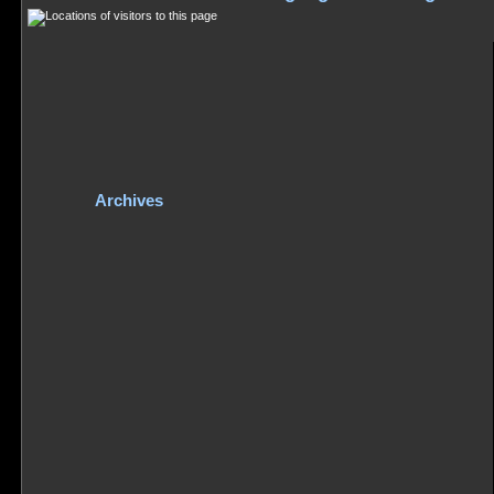
Archives