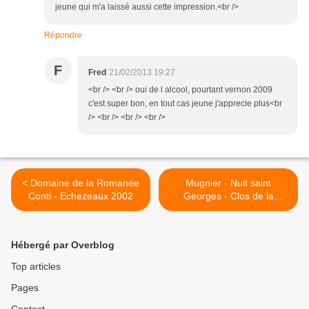
jeune qui m'a laissé aussi cette impression.<br />
Répondre
F
Fred
21/02/2013 19:27
<br /> <br /> oui de l alcool, pourtant vernon 2009
c'est super bon, en tout cas jeune j'apprecie plus<br
/> <br /> <br /> <br />
< Domaine de la Romanée
Mugnier - Nuit saint
Conti - Echezeaux 2002
Georges - Clos de la
Marechale 2006 >
Hébergé par Overblog
Top articles
Pages