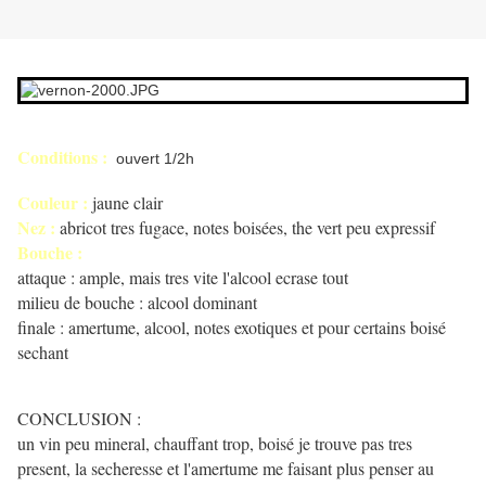
Conditions :
ouvert 1/2h
Couleur :
jaune clair
Nez :
abricot tres fugace, notes boisées, the vert peu expressif
Bouche :
attaque : ample, mais tres vite l'alcool ecrase tout
milieu de bouche : alcool dominant
finale : amertume, alcool, notes exotiques et pour certains boisé
sechant
CONCLUSION :
un vin peu mineral, chauffant trop, boisé je trouve pas tres
present, la secheresse et l'amertume me faisant plus penser au