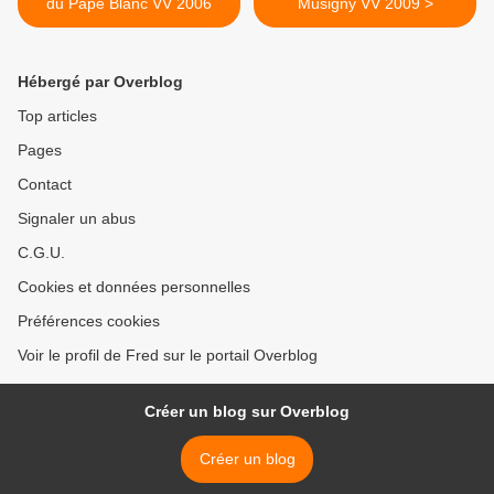
du Pape Blanc VV 2006
Musigny VV 2009 >
Hébergé par Overblog
Top articles
Pages
Contact
Signaler un abus
C.G.U.
Cookies et données personnelles
Préférences cookies
Voir le profil de Fred sur le portail Overblog
Créer un blog sur Overblog
Créer un blog