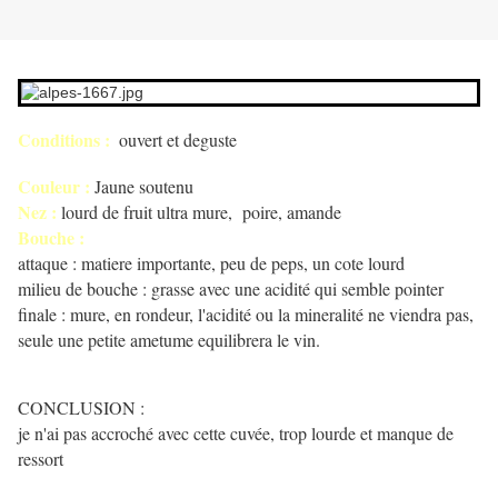
Conditions :
ouvert et deguste
Couleur :
Jaune soutenu
Nez :
lourd de fruit ultra mure, poire, amande
Bouche :
attaque : matiere importante, peu de peps, un cote lourd
milieu de bouche : grasse avec une acidité qui semble pointer
finale : mure, en rondeur, l'acidité ou la mineralité ne viendra pas,
seule une petite ametume equilibrera le vin.
CONCLUSION :
je n'ai pas accroché avec cette cuvée, trop lourde et manque de
ressort