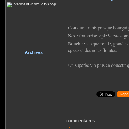
Couleur :
rubis presque bourgui
Nez :
framboise, epicés, casis. gr
Bouche :
attaque ronde, grande su
epices et des notes florales.
Archives
Un superbe vin plus en douceur qu
Repos
commentaires