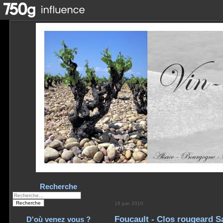
Recherche
18 juin 2010
Foucault - Clos rougeard 
D'où venez vous ?