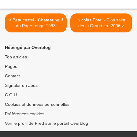
< Beaucastel - Chateauneuf
Nicolas Potel - Clos saint
du Pape rouge 1998
denis Grand cru 2006 >
Hébergé par Overblog
Top articles
Pages
Contact
Signaler un abus
C.G.U.
Cookies et données personnelles
Préférences cookies
Voir le profil de Fred sur le portail Overblog