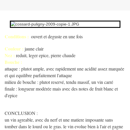
Conditions :
ouvert et deguste en une fois
Couleur :
jaune clair
Nez :
reduit, leger epice, pierre chaude
Bouche :
attaque : plutot ample, avec rapidement une acidité assez marquée
et qui equilibre parfaitement l'attaque
milieu de bouche : plutot reservé, tendu massif, un vin carré
finale : longueur modérée mais avec des notes de fruit blanc et
d'epice
CONCLUSION :
un vin agreable, avec du nerf et une matiere imposante sans
tomber dans le lourd ou le gras. le vin evolue bien à l'air et gagne