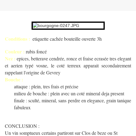
Conditions :
etiquette cachée bouteille ouverte 3h
Couleur :
rubis foncé
Nez :
epices, betterave cendrée, ronce et fraise ecrasée tres elegant
et aerien typé vosne, le coté terreux apparait secondairement
rappelant l'origine de Gevrey
Bouche :
attaque : plein, tres frais et précise
milieu de bouche : plein avec un coté mineral deja present
finale : sculté, mineral, sans perdre en elegance, grain tanique
fabuleux
CONCLUSION :
Un vin somptueux certains partiront sur Clos de beze ou St