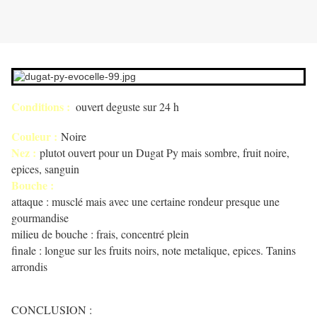
Conditions :
ouvert deguste sur 24 h
Couleur :
Noire
Nez :
plutot ouvert pour un Dugat Py mais sombre, fruit noire,
epices, sanguin
Bouche :
attaque : musclé mais avec une certaine rondeur presque une
gourmandise
milieu de bouche : frais, concentré plein
finale : longue sur les fruits noirs, note metalique, epices. Tanins
arrondis
CONCLUSION :