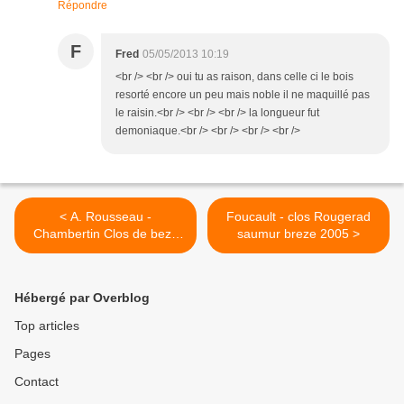
Répondre
F
Fred
05/05/2013 10:19
<br /> <br /> oui tu as raison, dans celle ci le bois
resorté encore un peu mais noble il ne maquillé pas
le raisin.<br /> <br /> <br /> la longueur fut
demoniaque.<br /> <br /> <br /> <br />
< A. Rousseau -
Foucault - clos Rougerad
Chambertin Clos de beze
saumur breze 2005 >
2000
Hébergé par Overblog
Top articles
Pages
Contact