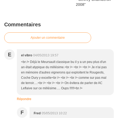
Commentaires
Ajouter un commentaire
E
el vibro
04/05/2013 19:57
<br /> Déjà le Meursault classique bu il y a un peu plus d'un
an était atypique du millésime.<br /> <br /> <br /> Je n'ai pas
en mémoire d'autres vignerons qui exploitent le Rougeots,
Coche Dury y excelle<br /> <br /> <br /> comme sur pas mal
de terroir.....<br /> <br /> <br /> On évitera de parler de AC
Leflaive sur ce millésime..... Oups !!!!!!<br />
Répondre
F
Fred
05/05/2013 10:22