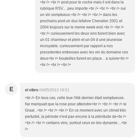
<br /> <br /> post pour le coche mais il est dans la
rubrique RSV.... peu importe.<br /> <br /> <br /> oui
un vin somptueux.<br /> <br /> <br /> dans les
prochains post un duo lefalive Chevalier 2001 et
2004 toujours sur le meme week end.<br /> <br />
<br /> curieusement les deux vins furent bien avec
un 01 charmeur et plein et un 04 d une jeunesse
incroyable. curieusement par rapport a nos
precedentes entrevues avec les vin du domaine ces
deux<br /> bouteilles furent en place... a suivre<br />
<br /> <br /> <br />
E
el vibro
04/05/2013 19:51
<br /> En tous cas, celle bue l'été dernier était somptueuse.
Ne manquait que la rose pour atteindre<br /> <br /> <br /> le
Graal...<br /> <br /> <br /> En ce moment avec un climat très
perturbé, la période n'est pas encore à la plénitude de<br />
<br /> <br /> certains vins, surtout ceux en bio-dynamie....<br
/>