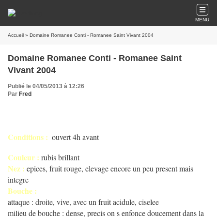
MENU
Accueil
» Domaine Romanee Conti - Romanee Saint Vivant 2004
Domaine Romanee Conti - Romanee Saint
Vivant 2004
Publié le 04/05/2013 à 12:26
Par
Fred
Conditions :
ouvert 4h avant
Couleur :
rubis brillant
Nez :
epices, fruit rouge, elevage encore un peu present mais
integre
Bouche :
attaque : droite, vive, avec un fruit acidule, ciselee
milieu de bouche : dense, precis on s enfonce doucement dans la