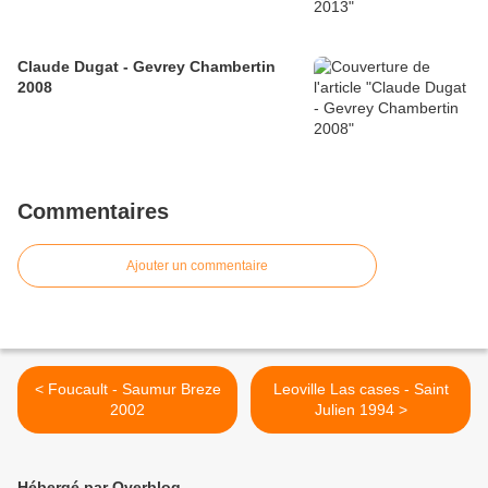
Claude Dugat - Gevrey Chambertin
2008
Commentaires
Ajouter un commentaire
< Foucault - Saumur Breze
Leoville Las cases - Saint
2002
Julien 1994 >
Hébergé par Overblog