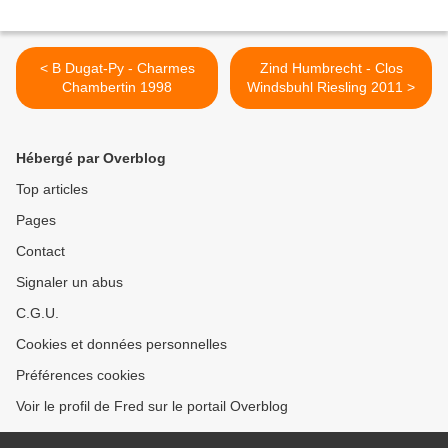
< B Dugat-Py - Charmes
Zind Humbrecht - Clos
Chambertin 1998
Windsbuhl Riesling 2011 >
Hébergé par Overblog
Top articles
Pages
Contact
Signaler un abus
C.G.U.
Cookies et données personnelles
Préférences cookies
Voir le profil de Fred sur le portail Overblog