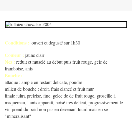
Conditions :
ouvert et degusté sur 1h30
Couleur :
jaune clair
Nez :
reduit et musclé au debut puis fruit rouge, gele de
framboise, anis
Bouche :
attaque : ample en restant delicate, poudré
milieu de bouche : droit, frais elancé et fruit mur
finale :ultra preicise, fine, gelee de de fruit rouge, groseille à
maquereau, l anis apparait, boisé tres delicat, progressivement le
vin prend du poid non pas en devenant lourd mais en se
"mineralisant"