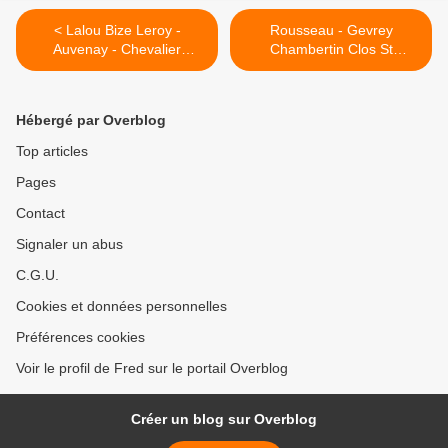
< Lalou Bize Leroy -
Rousseau - Gevrey
Auvenay - Chevalier
Chambertin Clos St
Montrachet 2001
Jacques 2007 >
Hébergé par Overblog
Top articles
Pages
Contact
Signaler un abus
C.G.U.
Cookies et données personnelles
Préférences cookies
Voir le profil de Fred sur le portail Overblog
Créer un blog sur Overblog