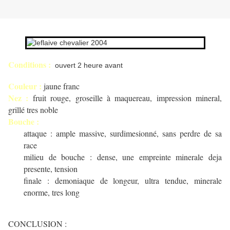
Conditions :
ouvert 2 heure avant
Couleur :
jaune franc
Nez :
fruit rouge, groseille à maquereau, impression mineral,
grillé tres noble
Bouche :
attaque : ample massive, surdimesionné, sans perdre de sa
race
milieu de bouche : dense, une empreinte minerale deja
presente, tension
finale : demoniaque de longeur, ultra tendue, minerale
enorme, tres long
CONCLUSION :