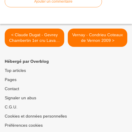
Ajouter un commentaire
< Claude Dugat - Gevrey
Vernay - Condrieu Coteaux
Chambertin 1er cru Lavaux
de Vernon 2009 >
St Jacques 1998
Hébergé par Overblog
Top articles
Pages
Contact
Signaler un abus
C.G.U.
Cookies et données personnelles
Préférences cookies