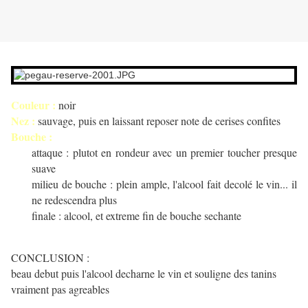
Couleur :
noir
Nez :
sauvage, puis en laissant reposer note de cerises confites
Bouche :
attaque : plutot en rondeur avec un premier toucher presque
suave
milieu de bouche : plein ample, l'alcool fait decolé le vin... il
ne redescendra plus
finale : alcool, et extreme fin de bouche sechante
CONCLUSION :
beau debut puis l'alcool decharne le vin et souligne des tanins
vraiment pas agreables