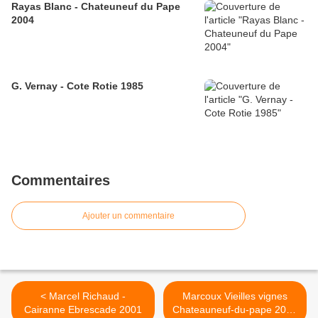
Rayas Blanc - Chateuneuf du Pape
2004
G. Vernay - Cote Rotie 1985
Commentaires
Ajouter un commentaire
< Marcel Richaud -
Marcoux Vieilles vignes
Cairanne Ebrescade 2001
Chateauneuf-du-pape 2001