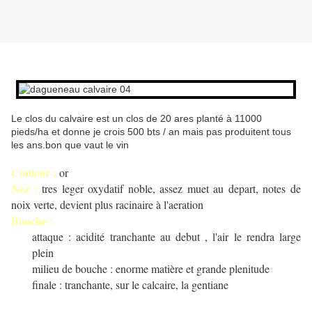
Le clos du calvaire est un clos de 20 ares planté à 11000
pieds/ha et donne je crois 500 bts / an mais pas produitent tous
les ans.bon que vaut le vin
Couleur :
or
Nez :
tres leger oxydatif noble, assez muet au depart, notes de
noix verte, devient plus racinaire à l'aeration
Bouche :
attaque : acidité tranchante au debut , l'air le rendra large
plein
milieu de bouche : enorme matière et grande plenitude
finale : tranchante, sur le calcaire, la gentiane