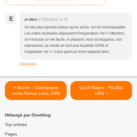
E
el vibro
27/02/2014 21:35
Un des plus grands blancs qu'on ait bu. Un vin incomparable.
Les notes racinaires dépassent l'imagination.<br /> Attention,
ce n'est pas un vin facile, ni plaisant, mais sa fougueur, son
expression, sa rareté en font une bouteille OVNI et
inégalable.<br /> 3 ans après je m'en rappelle bien.
Répondre
< Mumm - Champagne
Lynch Bages - Pauillac
cuvée Renée Lalou 1985
1982 >
Hébergé par Overblog
Top articles
Pages