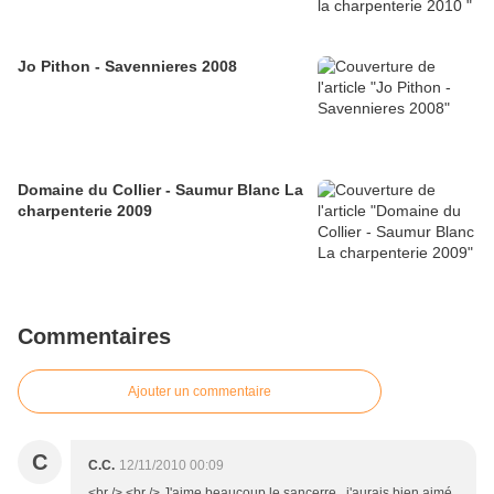
Jo Pithon - Savennieres 2008
Domaine du Collier - Saumur Blanc La
charpenterie 2009
Commentaires
Ajouter un commentaire
C
C.C.
12/11/2010 00:09
<br /> <br /> J'aime beaucoup le sancerre...j'aurais bien aimé