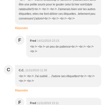
être une petite souris pour le gouter celui là hier soir!(style
ratatouille!!)<br /> <br /> <br /> J'aimerais bien voir les autres
étiquettes; elles me font délirer ces étiquettes...tellement peu
convenues! j'adore!<br /> <br /> <br /> <br />
Répondre
F
Fred
14/11/2010 23:15
<br /> <br /> un peu de patience<br /> <br /> <br />
<br />
C
C.C.
11/11/2010 11:30
<br /> <br /> J'ai oublié ... J'adore ses étiquettes!<br /> <br />
<br /> <br />
Répondre
F
Fred
11/11/2010 15:11