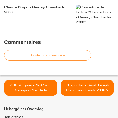
Claude Dugat - Gevrey Chambertin
2008
Commentaires
Ajouter un commentaire
< JF Mugnier - Nuit Saint
Chapoutier - Saint Joseph
Georges Clos de la
Blanc Les Granits 2006 >
Marechale 2004
Hébergé par Overblog
Top articles